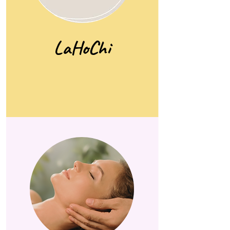
LaHoChi