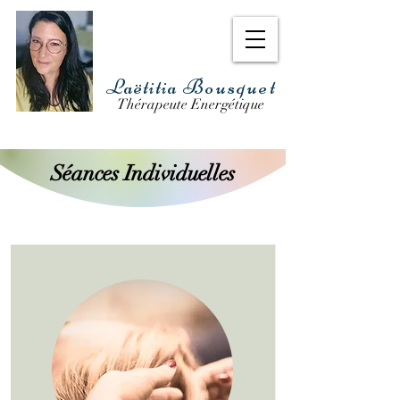
Laëtitia
Bousquet
Thérapeute Energétique
Séances Individuelles